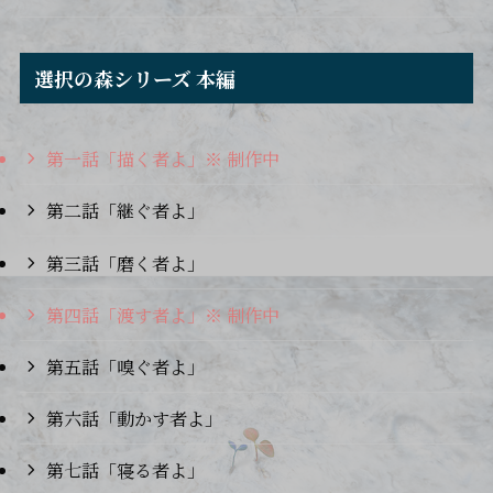
選択の森シリーズ 本編
第一話「描く者よ」※ 制作中
第二話「継ぐ者よ」
第三話「磨く者よ」
第四話「渡す者よ」※ 制作中
第五話「嗅ぐ者よ」
第六話「動かす者よ」
第七話「寝る者よ」