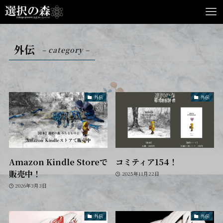
外伝
– category –
外伝
外伝
Amazon Kindle Storeで
コミティア154！
販売中！
2025年11月22日
2026年3月3日
外伝
外伝