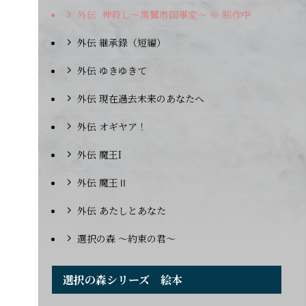
外伝 神殺し～黒鷺市国事変～ ※ 制作中
外伝 継承錄（短編）
外伝 ゆきゆきて
外伝 現在過去未来のあなたへ
外伝 オギヤア！
外伝 魔王I
外伝 魔王Ⅱ
外伝 あたしとあなた
選択の森 ～約束の君～
選択の森シリーズ 絵本