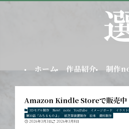
ホーム
作品紹介
制作no
Amazon Kindle Storeで販売
3Dモデル制作
New!
note
YouTube
イメージボード
イラスト
第10話「みちるものよ」
紙芝居装置制作
絵本
資料制作
2026年3月3日
2026年3月8日