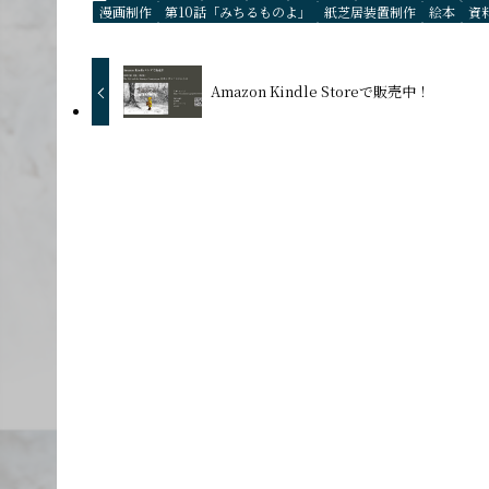
漫画制作
第10話「みちるものよ」
紙芝居装置制作
絵本
資
Amazon Kindle Storeで販売中！