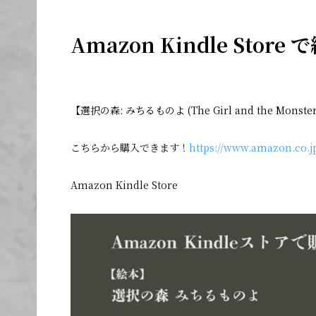
Amazon Kindle Sto
【選択の森: みちるものよ (The Girl and the Monster:
こちらから購入できます！
https://www.amazon.co.
Amazon Kindle Store