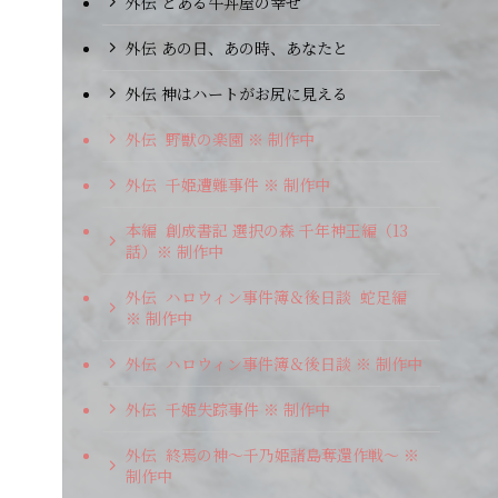
外伝 とある牛丼屋の幸せ
外伝 あの日、あの時、あなたと
外伝 神はハートがお尻に見える
外伝 野獣の楽園 ※ 制作中
外伝 千姫遭難事件 ※ 制作中
本編 創成書記 選択の森 千年神王編（13
話）※ 制作中
外伝 ハロウィン事件簿＆後日談 蛇足編
※ 制作中
外伝 ハロウィン事件簿＆後日談 ※ 制作中
外伝 千姫失踪事件 ※ 制作中
外伝 終焉の神～千乃姫諸島奪還作戦～ ※
制作中