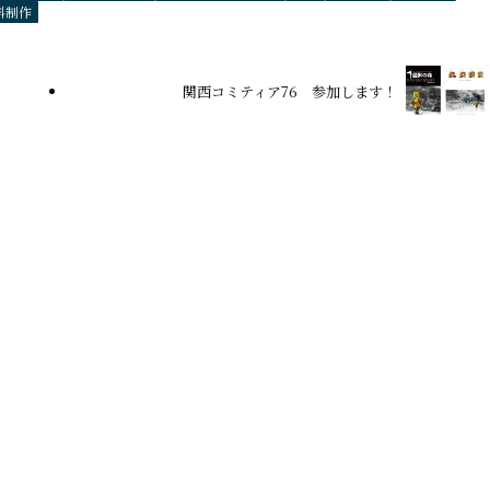
料制作
関西コミティア76 参加します！