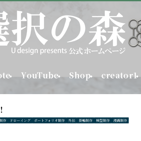
te
YouTube
Shop
creator1
中！
制作
ドローイング
ポートフォリオ制作
外伝
掛軸制作
模型制作
漫画制作