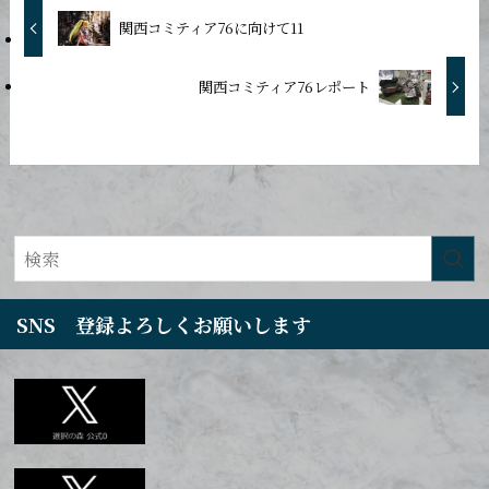
関西コミティア76に向けて11
関西コミティア76レポート
SNS 登録よろしくお願いします