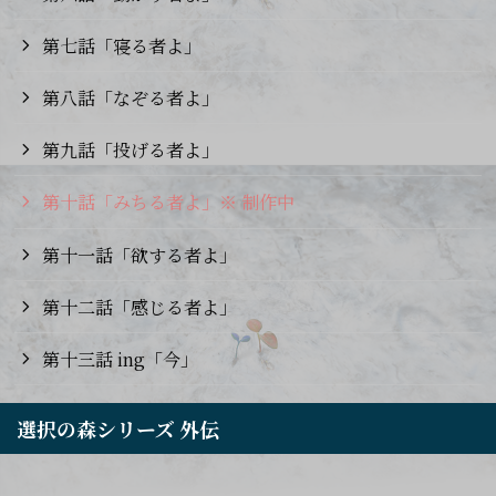
第七話「寝る者よ」
第八話「なぞる者よ」
第九話「投げる者よ」
第十話「みちる者よ」※ 制作中
第十一話「欲する者よ」
第十二話「感じる者よ」
第十三話 ing「今」
選択の森シリーズ 外伝