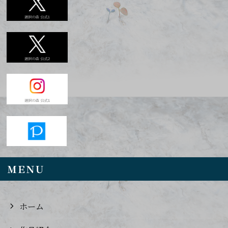
ＭＥＮＵ
ホーム