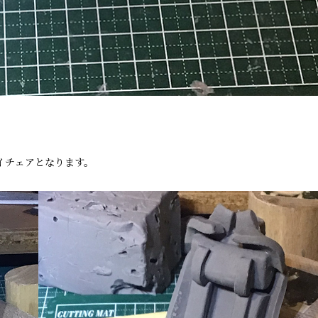
イチェアとなります。