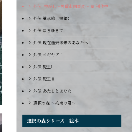
外伝 神殺し～黒鷺市国事変～ ※ 制作中
外伝 継承錄（短編）
外伝 ゆきゆきて
外伝 現在過去未来のあなたへ
外伝 オギヤア！
外伝 魔王I
外伝 魔王Ⅱ
外伝 あたしとあなた
選択の森 ～約束の君～
選択の森シリーズ 絵本