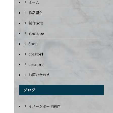
ホーム
作品紹介
制作note
YouTube
Shop
creator1
creator2
お問い合わせ
ブログ
イメージボード制作