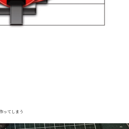
を作ってしまう