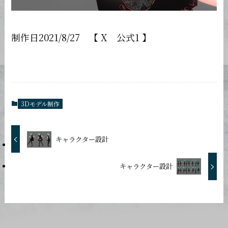
制作日2021/8/27 【 X 公式1 】
3Dモデル制作
キャラクター設計
キャラクター設計