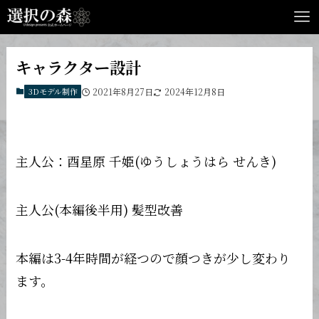
キャラクター設計
3Dモデル制作
2021年8月27日
2024年12月8日
主人公：酉星原 千姫(ゆうしょうはら せんき)
主人公(本編後半用) 髪型改善
本編は​​3-4年時間が経つので顔つきが少し変わり
ます。