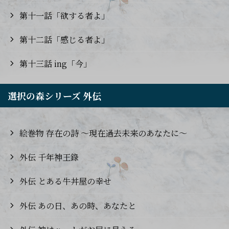
第十一話「欲する者よ」
第十二話「感じる者よ」
第十三話 ing「今」
選択の森シリーズ 外伝
絵巻物 存在の詩 ～現在過去未来のあなたに〜
外伝 千年神王錄
外伝 とある牛丼屋の幸せ
外伝 あの日、あの時、あなたと