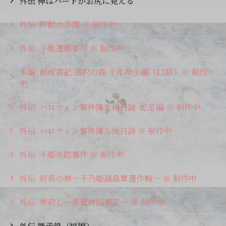
外伝 神はハートがお尻に見える
外伝 野獣の楽園 ※ 制作中
外伝 千姫遭難事件 ※ 制作中
本編 創成書記 選択の森 千年神王編（13話）※ 制作
中
外伝 ハロウィン事件簿＆後日談 蛇足編 ※ 制作中
外伝 ハロウィン事件簿＆後日談 ※ 制作中
外伝 千姫失踪事件 ※ 制作中
外伝 終焉の神～千乃姫諸島奪還作戦～ ※ 制作中
外伝 神殺し～黒鷺市国事変～ ※ 制作中
外伝 継承錄（短編）