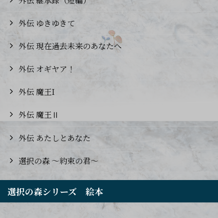
外伝 ゆきゆきて
外伝 現在過去未来のあなたへ
外伝 オギヤア！
外伝 魔王I
外伝 魔王Ⅱ
外伝 あたしとあなた
選択の森 ～約束の君～
選択の森シリーズ 絵本