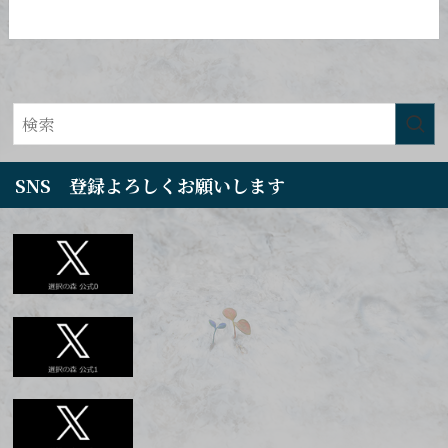
SNS 登録よろしくお願いします