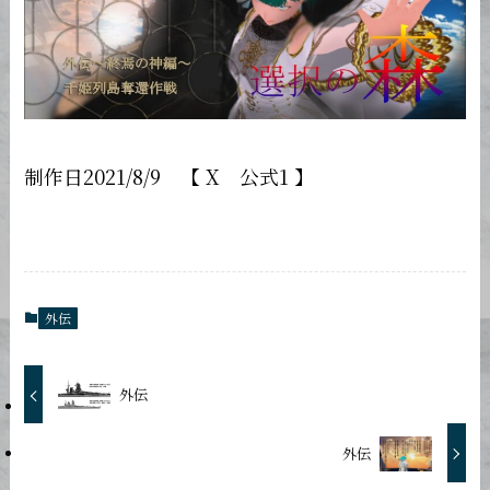
制作日2021/8/9 【 X 公式1 】
外伝
外伝
外伝