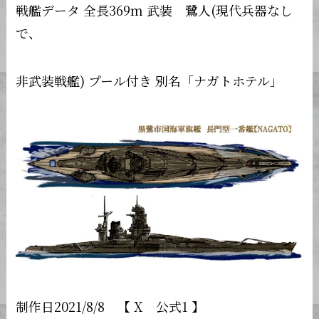
戦艦データ 全長369m 武装 鷺人(現代兵器なし
で、
非武装戦艦) プール付き 別名「ナガトホテル」
制作日2021/8/8 【 X 公式1 】