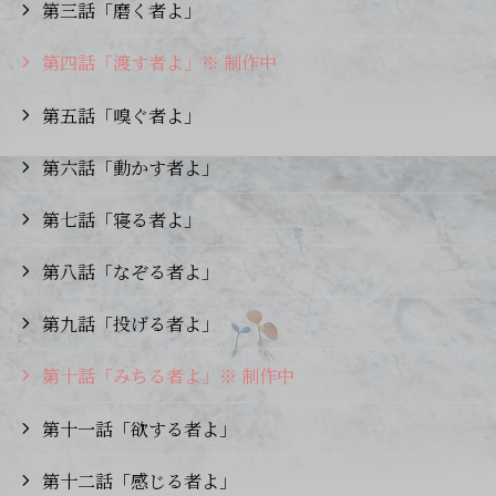
第三話「磨く者よ」
第四話「渡す者よ」※ 制作中
第五話「嗅ぐ者よ」
第六話「動かす者よ」
第七話「寝る者よ」
第八話「なぞる者よ」
第九話「投げる者よ」
第十話「みちる者よ」※ 制作中
第十一話「欲する者よ」
第十二話「感じる者よ」