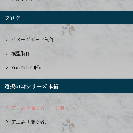
ブログ
イメージボード制作
模型製作
YouTube制作
選択の森シリーズ 本編
第一話「描く者よ」※ 制作中
第二話「継ぐ者よ」