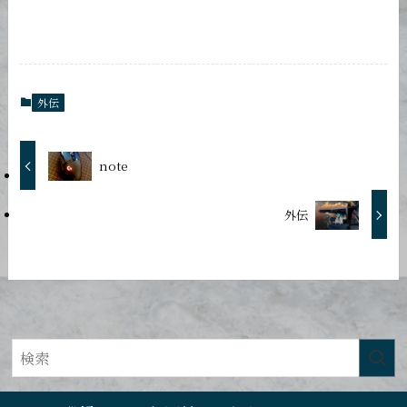
外伝
note
外伝